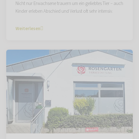
Nicht nur Erwachsene trauern um ein geliebtes Tier – auch
Kinder erleben Abschied und Verlust oft sehr intensiv.
Weiterlesen