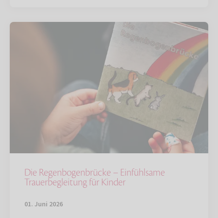
Die Regenbogenbrücke – Einfühlsame
Trauerbegleitung für Kinder
01. Juni 2026