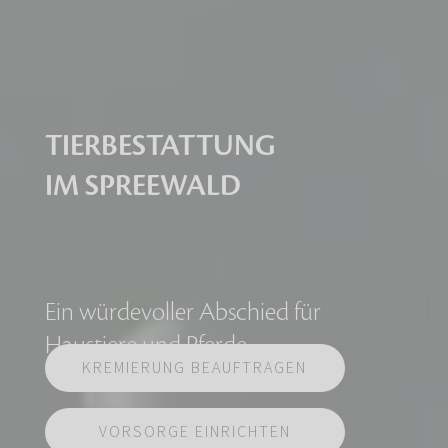
TIERBESTATTUNG
IM SPREEWALD
Ein würdevoller Abschied für
Haustiere und Pferde
KREMIERUNG BEAUFTRAGEN
VORSORGE EINRICHTEN