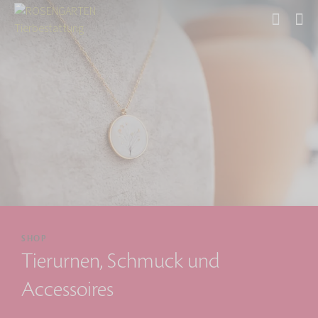
Start
SHOP
Tierurnen, Schmuck und
Accessoires