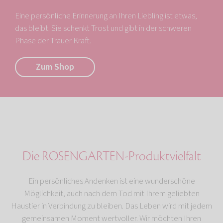
Eine persönliche Erinnerung an Ihren Liebling ist etwas,
das bleibt. Sie schenkt Trost und gibt in der schweren
Phase der Trauer Kraft.
Zum Shop
Die ROSENGARTEN-Produktvielfalt
Ein persönliches Andenken ist eine wunderschöne
Möglichkeit, auch nach dem Tod mit Ihrem geliebten
Haustier in Verbindung zu bleiben. Das Leben wird mit jedem
gemeinsamen Moment wertvoller. Wir möchten Ihren