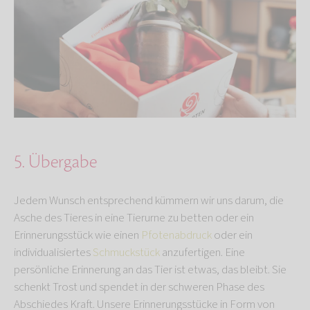
5. Übergabe
Jedem Wunsch entsprechend kümmern wir uns darum, die
Asche des Tieres in eine Tierurne zu betten oder ein
Erinnerungsstück wie einen
Pfotenabdruck
oder ein
individualisiertes
Schmuckstück
anzufertigen. Eine
persönliche Erinnerung an das Tier ist etwas, das bleibt. Sie
schenkt Trost und spendet in der schweren Phase des
Abschiedes Kraft. Unsere Erinnerungsstücke in Form von