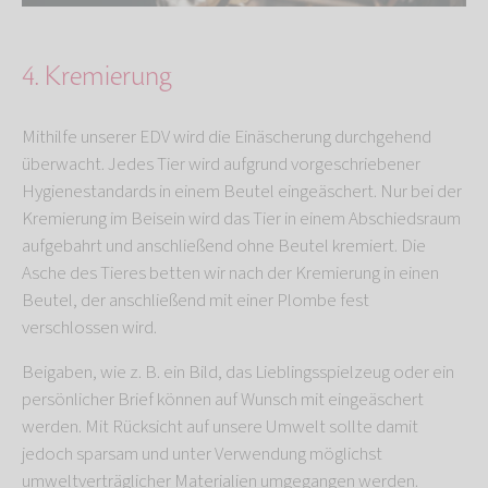
4. Kremierung
Mithilfe unserer EDV wird die Einäscherung durchgehend
überwacht. Jedes Tier wird aufgrund vorgeschriebener
Hygienestandards in einem Beutel eingeäschert. Nur bei der
Kremierung im Beisein wird das Tier in einem Abschiedsraum
aufgebahrt und anschließend ohne Beutel kremiert. Die
Asche des Tieres betten wir nach der Kremierung in einen
Beutel, der anschließend mit einer Plombe fest
verschlossen wird.
Beigaben, wie z. B. ein Bild, das Lieblingsspielzeug oder ein
persönlicher Brief können auf Wunsch mit eingeäschert
werden. Mit Rücksicht auf unsere Umwelt sollte damit
jedoch sparsam und unter Verwendung möglichst
umweltverträglicher Materialien umgegangen werden.