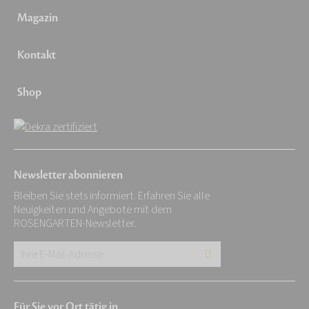
Magazin
Kontakt
Shop
Newsletter abonnieren
Bleiben Sie stets informiert. Erfahren Sie alle
Neuigkeiten und Angebote mit dem
ROSENGARTEN-Newsletter.
Ihre
E-
Mail-
Für Sie vor Ort tätig in