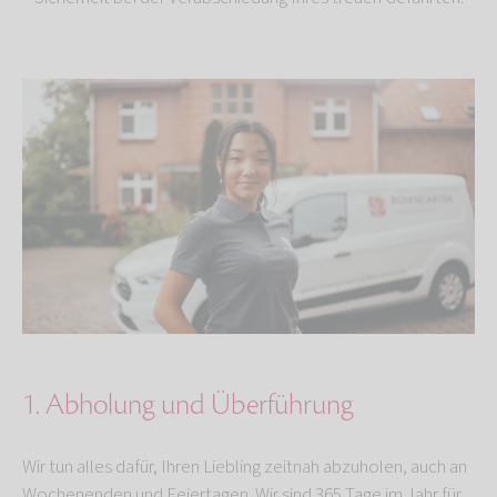
1. Abholung und Überführung
Wir tun alles dafür, Ihren Liebling zeitnah abzuholen, auch an
Wochenenden und Feiertagen. Wir sind 365 Tage im Jahr für