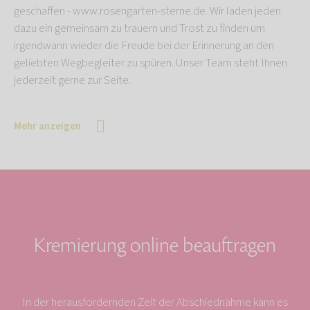
geschaffen - www.rosengarten-sterne.de. Wir laden jeden
dazu ein gemeinsam zu trauern und Trost zu finden um
irgendwann wieder die Freude bei der Erinnerung an den
geliebten Wegbegleiter zu spüren. Unser Team steht Ihnen
jederzeit gerne zur Seite.
Mehr anzeigen
Kremierung online beauftragen
In der herausfordernden Zeit der Abschiednahme kann es