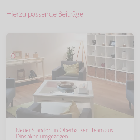
Hierzu passende Beiträge
Neuer Standort in Oberhausen: Team aus
Dinslaken umgezogen