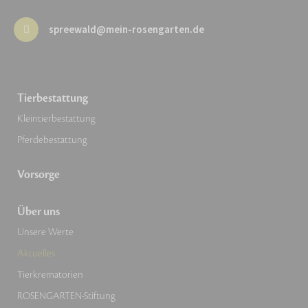
spreewald@mein-rosengarten.de
Tierbestattung
Kleintierbestattung
Pferdebestattung
Vorsorge
Über uns
Unsere Werte
Aktuelles
Tierkrematorien
ROSENGARTEN-Stiftung