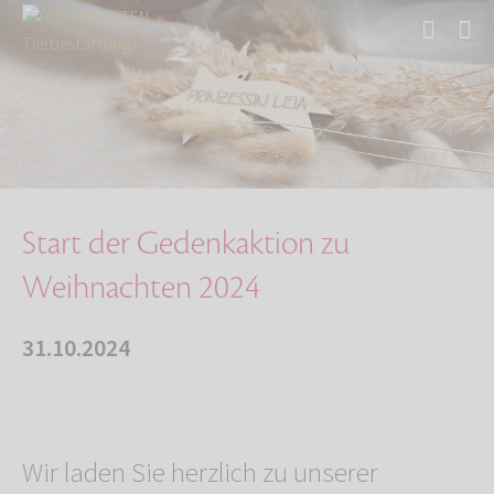
Start
Über uns
Aktuelles
Start der Gedenkaktion zu Weihnachten 2024
Start der Gedenkaktion zu
Weihnachten 2024
31.10.2024
Wir laden Sie herzlich zu unserer