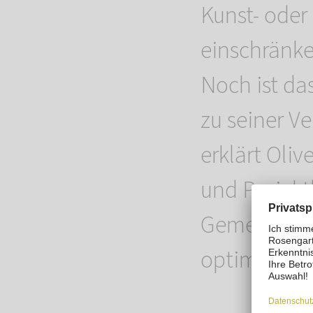
Kunst- oder
einschränke
Noch ist da
zu seiner Ve
erklärt Oli
und Projekt
Gemeinsam v
optimistisc