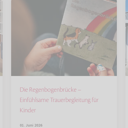
Die Regenbogenbrücke –
Einfühlsame Trauerbegleitung für
Kinder
01. Juni 2026