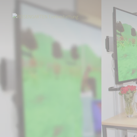
Start
Über uns
Aktuelles
Virtuelle Realität - Digitale Trauerbewälti