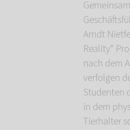
Gemeinsam
Geschäftsfü
Arndt Nietfe
Reality“ Pr
nach dem Ab
verfolgen d
Studenten d
in dem phy
Tierhalter s