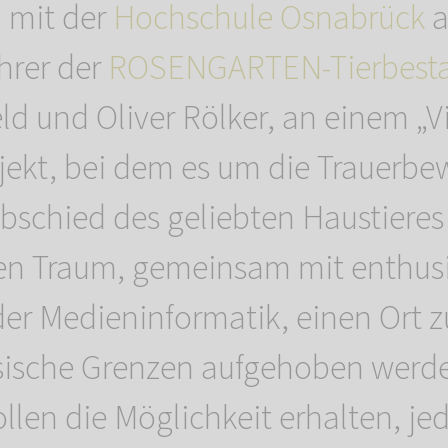
 mit der
Hochschule Osnabrück
a
hrer der
ROSENGARTEN-Tierbesta
ld und Oliver Rölker, an einem „Vi
ojekt, bei dem es um die Trauerbe
schied des geliebten Haustieres
en Traum, gemeinsam mit enthus
er Medieninformatik, einen Ort z
sische Grenzen aufgehoben werd
ollen die Möglichkeit erhalten, jed