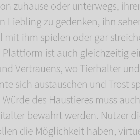
on zuhause oder unterwegs, ihr
n Liebling zu gedenken, ihn sehe
 mit ihm spielen oder gar streich
 Plattform ist auch gleichzeitig 
nd Vertrauens, wo Tierhalter und
nte sich austauschen und Trost 
 Würde des Haustieres muss auch
eitalter bewahrt werden. Nutzer di
llen die Möglichkeit haben, virtue