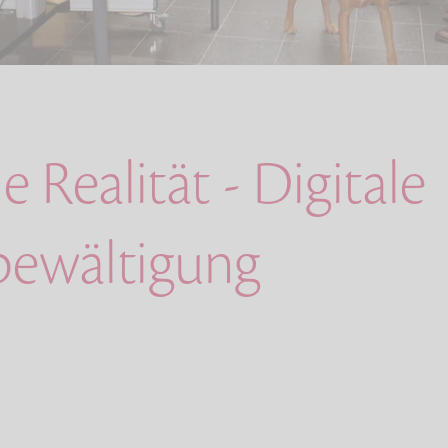
le Realität - Digitale
bewältigung