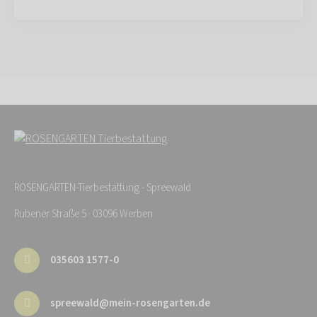
ROSENGARTEN-Tierbestattung - Spreewald
Rubener Straße 5 · 03096 Werben
035603 1577-0
spreewald@mein-rosengarten.de