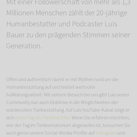
Mit einer Followerschaft von mehr als 1,3
Millionen Menschen zählt der 20-jährige
Humanbestatter und Podcaster Luis
Bauer zu den prägenden Stimmen seiner
Generation.
Offen und authentisch räumt er mit Mythen rund um die
Humanbestattung auf und leistet wertvolle
Aufklärungsarbeit. Mit seinem Besuch bei uns gibt Luis seiner
Community nun auch Einblicke in die Möglichkeiten der
würdevollen Tierbestattung. Auf Luis YouTube-Kanal zeigt er
sich
einen Tag als Tierbestatter
. Wenn Sie erfahren möchten,
wie der Tag im Tierkrematorium abgelaufen ist, besuchen Sie
auch gerne unsere Social-Media-Profile auf
Instagram
und