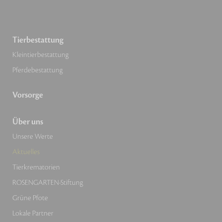
Tierbestattung
Kleintierbestattung
Pferdebestattung
Vorsorge
Über uns
Unsere Werte
Aktuelles
Tierkrematorien
ROSENGARTEN-Stiftung
Grüne Pfote
Lokale Partner