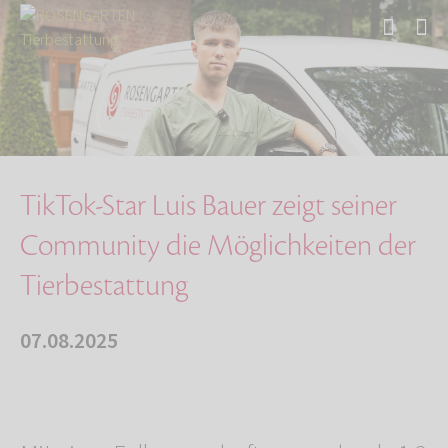
Start
Über uns
Aktuelles
TikTok-Star Luis Bauer zeigt seiner Community…
TikTok-Star Luis Bauer zeigt seiner
Community die Möglichkeiten der
Tierbestattung
07.08.2025