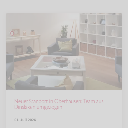
Neuer Standort in Oberhausen: Team aus
Dinslaken umgezogen
01. Juli 2026