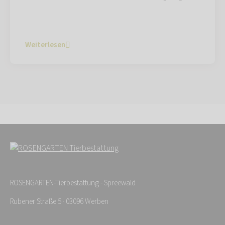
Weiterlesen
ROSENGARTEN-Tierbestattung - Spreewald
Rubener Straße 5 · 03096 Werben