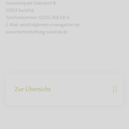
Gewerbepark Odendorf 8
53913 Swisttal
Telefonnummer: 02255 958 335 6
E-Mail: swisttal@mein-rosengarten.de
www.tierbestattung-swisttal.de
Zur Übersicht