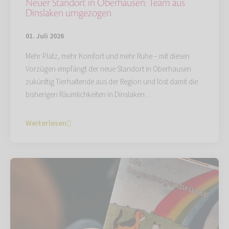
Neuer Standort in Oberhausen: Team aus
Dinslaken umgezogen
01. Juli 2026
Mehr Platz, mehr Komfort und mehr Ruhe – mit diesen
Vorzügen empfängt der neue Standort in Oberhausen
zukünftig Tierhaltende aus der Region und löst damit die
bisherigen Räumlichkeiten in Dinslaken…
Weiterlesen