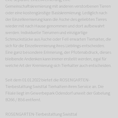
Gemeinschaftskremierung mit anderen verstorbenen Tieren
oder eine kostengünstige Basiskremierung. Lediglich nach
der Einzelkremierung kann die Asche des geliebten Tieres
wieder mit nach Hause genommen und dort aufbewahrt
werden. Individuelle Tierurnen und einzigartige
Schmuckstücke aus Asche oder Fell erwarten Tierhalter, die
sich für die Einzelkremierung ihres Lieblings entscheiden.
Eine ganz besondere Erinnerung, der Pfotenabdruck, dieses
bleibende Andenken kann immer erstellt werden, egal für
welche Art der Kremierung sich Tierhalter auch entscheiden.
Seit dem 01.01.2022 bietet die ROSENGARTEN-
Tierbestattung Swisttal Tierhaltern ihren Service an. Die
Filiale liegt im Gewerbepark Odendorf unweit der Gabelung
B266 / B56 entfernt.
ROSENGARTEN-Tierbestattung Swisttal