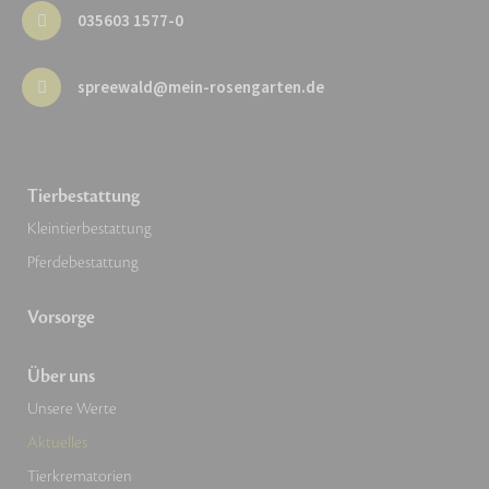
035603 1577-0
spreewald@mein-rosengarten.de
Tierbestattung
Kleintierbestattung
Pferdebestattung
Vorsorge
Über uns
Unsere Werte
Aktuelles
Tierkrematorien