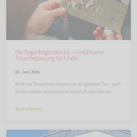
Die Regenbogenbrücke – Einfühlsame
Trauerbegleitung für Kinder
01. Juni 2026
Nicht nur Erwachsene trauern um ein geliebtes Tier – auch
Kinder erleben Abschied und Verlust oft sehr intensiv.
Weiterlesen