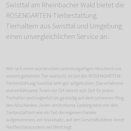
Swisttal am Rheinbacher Wald bietet die
ROSENGARTEN-Tierbestattung
Tierhaltern aus Swisttal und Umgebung
einen unvergleichlichen Service an.
Wer sich einen würdevollen und einzigartigen Abschied von
seinem geliebten Tier wünscht, ist bei der ROSENGARTEN-
Tierbestattung Swisttal sehr gut aufgehoben. Das erfahrene
und einfühlsame Team vor Ort nimmt sich Zeit für jeden
Tierhalter und begleitet sie geduldig auf dem schweren Weg
des Abschiedes. Jeder verstorbene Liebling wird von den
Tierbestattern wie ein Teil der eigenen Familie
aufgenommen, ein Grundsatz, auf den Geschäftsführer Arndt
Nietfeld besonders viel Wert legt.