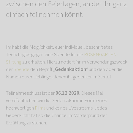
zwischen den Feiertagen, an der ihr ganz
einfach teilnehmen könnt.
Ihr habt die Möglichkeit, euer individuell beschriftetes
Teelichtglas gegen eine Spende für die
ROSENGARTEN-
Stiftung
zu erhalten. Hierzu notiert ihr im Verwendungszweck
der
Spende
den Begriff „
Gedenkaktion
“ und den oder die
Namen eurer Lieblinge, denen ihr gedenken möchtet.
Teilnahmeschluss ist der
06.12.2020
. Dieses Mal
veröffentlichen wir die Gedenkaktion in Form eines
hochwertigen
Films
und keines Livestreams. Jedes
Gedenklicht hat so die Chance, im Vordergrund der
Erzählung zu stehen.