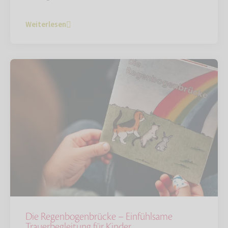
Weiterlesen
Die Regenbogenbrücke – Einfühlsame
Trauerbegleitung für Kinder