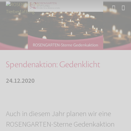
Start
Über uns
Aktuelles
Spendenaktion: Gedenklicht
Spendenaktion: Gedenklicht
24.12.2020
Auch in diesem Jahr planen wir eine
ROSENGARTEN-Sterne Gedenkaktion