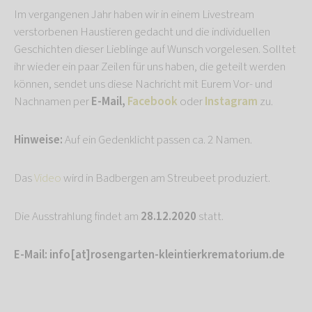
Im vergangenen Jahr haben wir in einem Livestream
verstorbenen Haustieren gedacht und die individuellen
Geschichten dieser Lieblinge auf Wunsch vorgelesen. Solltet
ihr wieder ein paar Zeilen für uns haben, die geteilt werden
können, sendet uns diese Nachricht mit Eurem Vor- und
Nachnamen per
E-Mail,
Facebook
oder
Instagram
zu.
Hinweise:
Auf ein Gedenklicht passen ca. 2 Namen.
Das
Video
wird in Badbergen am Streubeet produziert.
Die Ausstrahlung findet am
28.12.2020
statt.
E-Mail: info[at]rosengarten-kleintierkrematorium.de