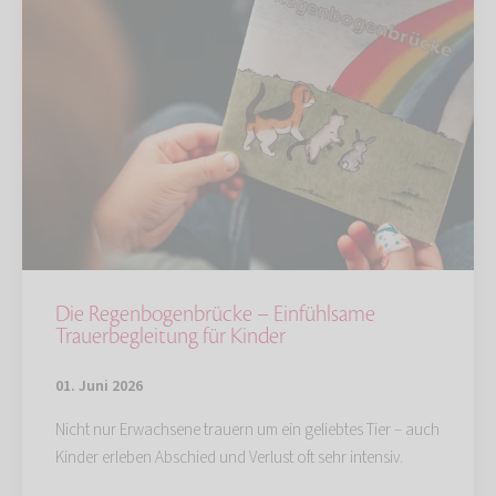
Die Regenbogenbrücke – Einfühlsame
Trauerbegleitung für Kinder
01. Juni 2026
Nicht nur Erwachsene trauern um ein geliebtes Tier – auch
Kinder erleben Abschied und Verlust oft sehr intensiv.