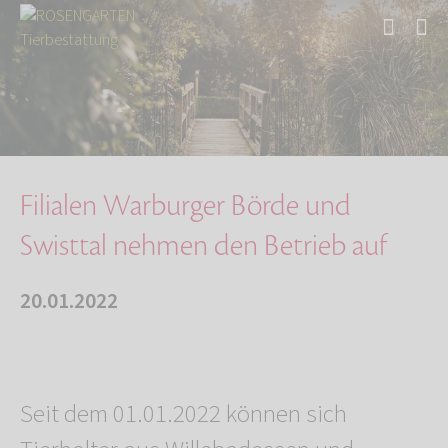
Start
Über uns
Aktuelles
Filialen Warburger Börde und Swisttal nehmen …
Filialen Warburger Börde und
Swisttal nehmen den Betrieb auf
20.01.2022
Seit dem 01.01.2022 können sich