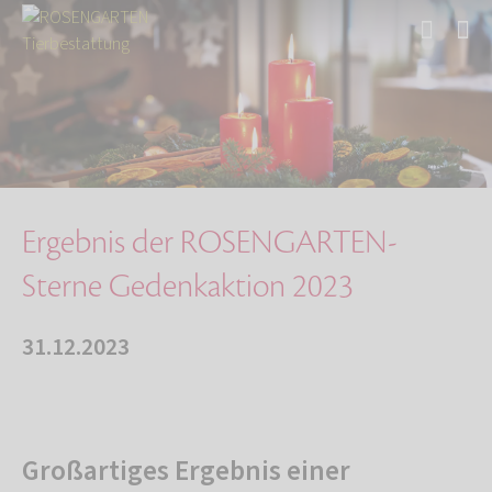
Start
Über uns
Aktuelles
Ergebnis der ROSENGARTEN-Sterne Gedenkaktion …
Ergebnis der ROSENGARTEN-
Sterne Gedenkaktion 2023
31.12.2023
Großartiges Ergebnis einer