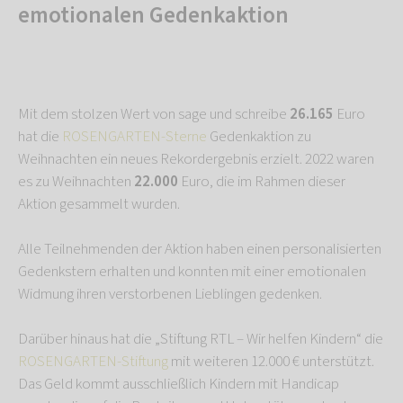
emotionalen Gedenkaktion
Mit dem stolzen Wert von sage und schreibe
26.165
Euro
hat die
ROSENGARTEN-Sterne
Gedenkaktion zu
Weihnachten ein neues Rekordergebnis erzielt. 2022 waren
es zu Weihnachten
22.000
Euro, die im Rahmen dieser
Aktion gesammelt wurden.
Alle Teilnehmenden der Aktion haben einen personalisierten
Gedenkstern erhalten und konnten mit einer emotionalen
Widmung ihren verstorbenen Lieblingen gedenken.
Darüber hinaus hat die „Stiftung RTL – Wir helfen Kindern“ die
ROSENGARTEN-Stiftung
mit weiteren 12.000 € unterstützt.
Das Geld kommt ausschließlich Kindern mit Handicap