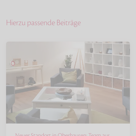
Hierzu passende Beiträge
Neuer Standort in Oberhausen: Team aus