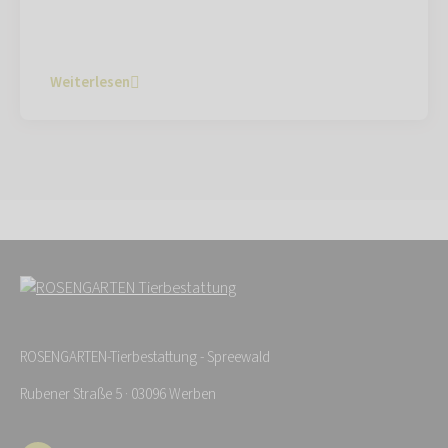
Weiterlesen
ROSENGARTEN-Tierbestattung - Spreewald
Rubener Straße 5 · 03096 Werben