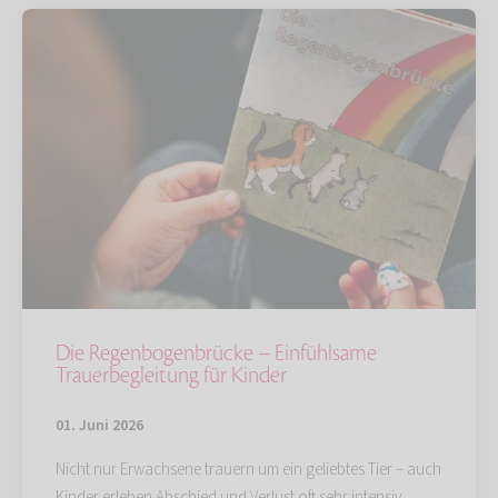
Die Regenbogenbrücke – Einfühlsame
Trauerbegleitung für Kinder
01. Juni 2026
Nicht nur Erwachsene trauern um ein geliebtes Tier – auch
Kinder erleben Abschied und Verlust oft sehr intensiv.