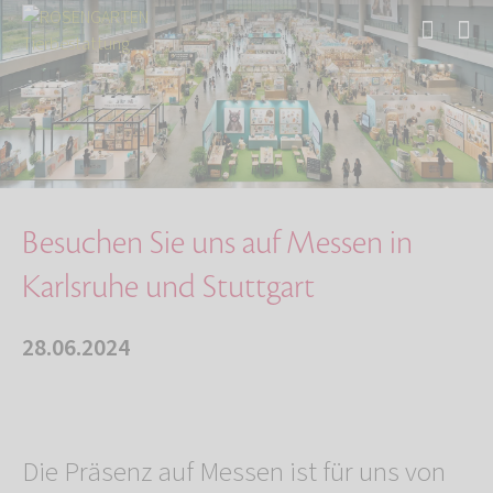
Start
Über uns
Aktuelles
Besuchen Sie uns auf Messen in Karlsruhe und …
Besuchen Sie uns auf Messen in
Karlsruhe und Stuttgart
28.06.2024
Die Präsenz auf Messen ist für uns von