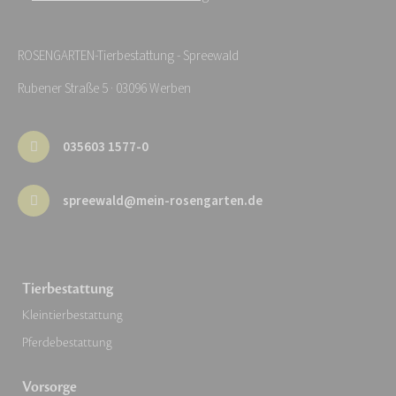
ROSENGARTEN-Tierbestattung - Spreewald
Rubener Straße 5 · 03096 Werben
035603 1577-0
spreewald@mein-rosengarten.de
Tierbestattung
Kleintierbestattung
Pferdebestattung
Vorsorge